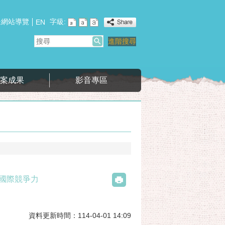
網站導覽
字級:
:
EN
搜
進階搜尋
尋
專案成果
影音專區
國際競爭力
資料更新時間：114-04-01 14:09