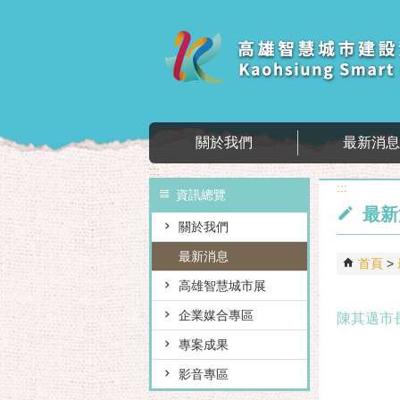
跳到主要內容區塊
關於我們
最新消
:::
:::
資訊總覽
最新
關於我們
最新消息
首頁
高雄智慧城市展
企業媒合專區
陳其邁市
專案成果
影音專區