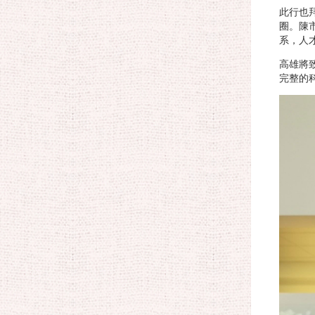
此行也拜
圈。陳
系，人
高雄將
完整的