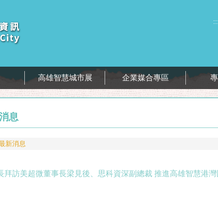
::
息
高雄智慧城市展
企業媒合專區
消息
最新消息
長拜訪美超微董事長梁見後、思科資深副總裁 推進高雄智慧港灣