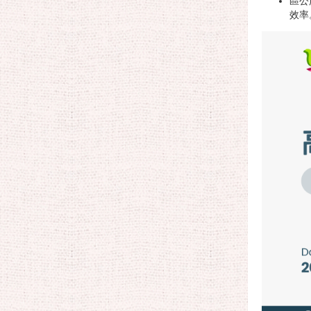
區公
效率