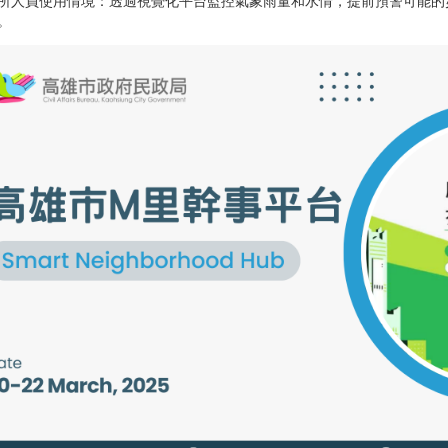
所人員使用情境：透過視覺化平台監控氣象雨量和水情，提前預警可能的
。