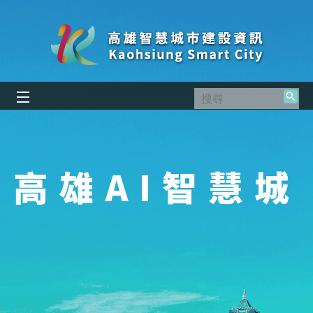
跳到主要內容區塊
搜
尋
高雄AI智慧城