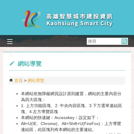
跳到主要內容區塊
搜
尋
:::
:::
網站導覽
首頁
網站導覽
本網站依無障礙網頁設計原則建置，網站的主要內容分
為四大區塊：
1. 上方功能區塊、2. 中央內容區塊、3.下方選單連結區
塊
、4.左方導覽區塊
本網站的快速鍵﹝Accesskey﹞設定如下：
Alt+U(IE、Chrome)、Alt+Shift+U(FireFox)：上方導覽
連結區，此區塊列有本網站的主要連結。