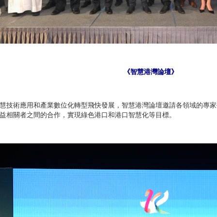
《智慧港灣論壇》
慧技術應用和產業數位化轉型飛快發展，智慧港灣論壇邀請各領域的專家
益相關者之間的合作，實現綠色港口和港口智慧化等目標。