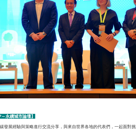
COP～永續城市論壇】
碳發展經驗與策略進行交流分享，與來自世界各地的代表們，一起面對挑