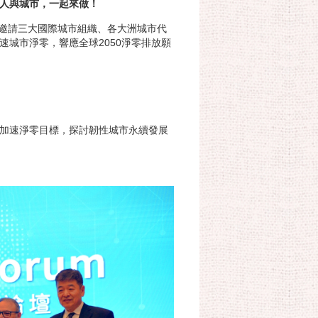
人與城市，一起來做！
起，邀請三大國際城市組織、各大洲城市代
城市淨零，響應全球2050淨零排放願
加速淨零目標，探討韌性城市永續發展