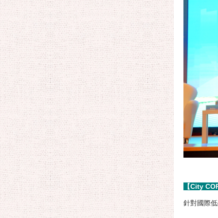
【City 
針對國際低