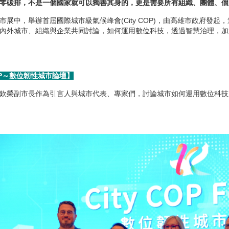
零碳排，不是一個國家就可以獨善其身的，更是需要所有組織、團體、個
市展中，舉辦首屆國際城市級氣候峰會(City COP)，由高雄市政府發
內外城市、組織與企業共同討論，如何運用數位科技，透過智慧治理，加速
COP～數位韌性城市論壇】
欽榮副市長作為引言人與城市代表、專家們，討論城市如何運用數位科技