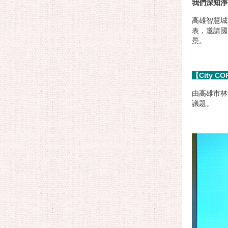
我們深知淨
高雄智慧城
表，邀請國
景。
【City 
由高雄市林
議題。