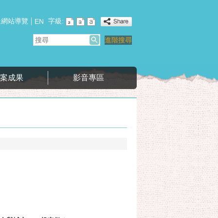
網站導覽
字級:
:
EN
搜
進階搜尋
尋
專案成果
影音專區